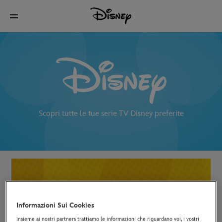
Scopri tutte le tue serie TV Disney preferite
Informazioni Sui Cookies
Insieme ai nostri partners trattiamo le informazioni che riguardano voi, i vostri