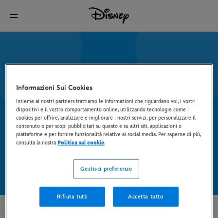
Informazioni Sui Cookies
Insieme ai nostri partners trattiamo le informazioni che riguardano voi, i vostri
dispositivi e il vostro comportamento online, utilizzando tecnologie come i
cookies per offrire, analizzare e migliorare i nostri servizi, per personalizzare il
contenuto o per scopi pubblicitari su questo e su altri siti, applicazioni o
piattaforme e per fornire funzionalità relative ai social media. Per saperne di più,
consulta la nostra
Politica sui cookie
.
Mappa del sito
Gestisci preferenze
Rifiuta tutti
Accetta tutto
tv.disney.it