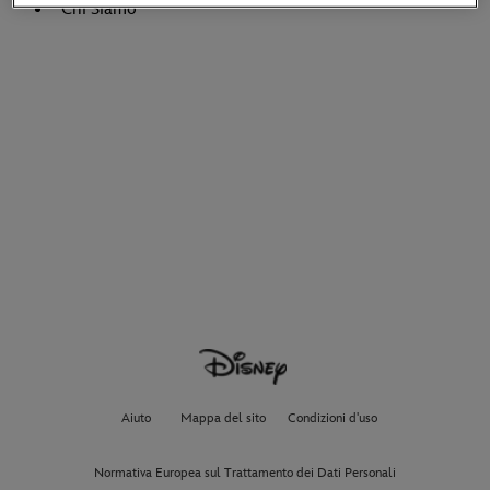
Chi Siamo
Aiuto
Mappa del sito
Condizioni d'uso
Normativa Europea sul Trattamento dei Dati Personali